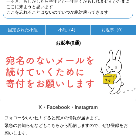
一ヶ月、もしかしたら半年とか一年開くかもしれませんがたまに
ここに来ようと思います
ここを忘れることはないのでいつか絶対戻ってきます
固定された小瓶
小瓶（4）
お返事（0）
お返事(0通)
X・Facebook・Instagram
フォローやいいね！すると宛メの情報が届きます。
緊急のお知らせなどもこちらから配信しますので、ぜひ登録をお
願いします。