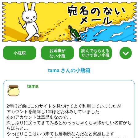
お返事が
読んでもらえる
小瓶順
だけで良い小瓶
ない小瓶
tama さんの小瓶箱
tama
2年ほど前にこのサイトを見つけてよく利用していましたが
アカウントを削除し1年ほどお休みしていました
あのアカウントは黒歴史なので…
久しぶりに戻ってきてみるとめっっちゃくちゃ懐かしい名前がち
らほらと…
やっぱりここはいつ来ても居場所なんだなと実感します