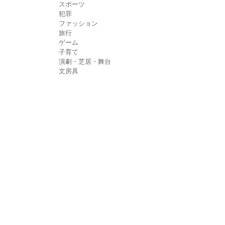
スポーツ
犯罪
ファッション
旅行
ゲーム
子育て
演劇・芝居・舞台
文房具