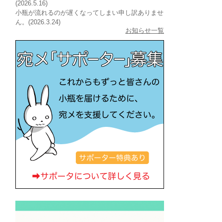
(2026.5.16)
小瓶が流れるのが遅くなってしまい申し訳ありませ
ん。(2026.3.24)
お知らせ一覧