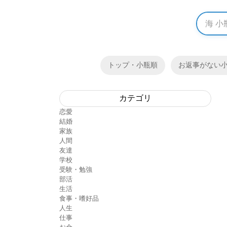
トップ・小瓶順
お返事がない
カテゴリ
恋愛
結婚
家族
人間
友達
学校
受験・勉強
部活
生活
食事・嗜好品
人生
仕事